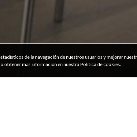
stadísticos de la navegación de nuestros usuarios y mejorar nuestr
” o obtener más información en nuestra
Política de cookies
.
CONARTREF
Conartref encimera
avalada por una tra