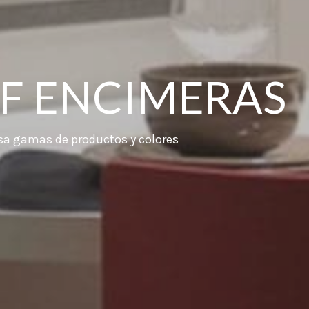
F ENCIMERAS
nsa gamas de productos y colores