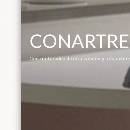
CONARTRE
Con materiales de alta calidad y una exte