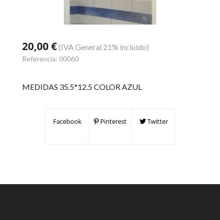
20,00 €
(IVA General 21% incluido)
Referencia:
00060
MEDIDAS 35.5*12.5 COLOR AZUL
Facebook
Pinterest
Twitter